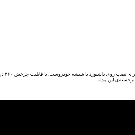
یک نگه
برجسته‌ی این مدله.