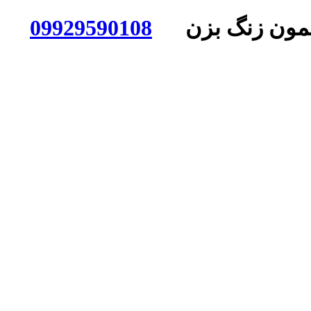
ی بهمون زنگ بزن
09929590108