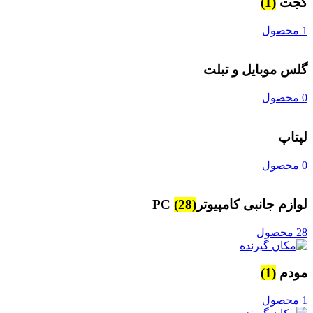
گجت
(1)
1 محصول
گلس موبایل و تبلت
0 محصول
لپتاپ
0 محصول
لوازم جانبی کامپیوترPC
(28)
28 محصول
مودم
(1)
1 محصول