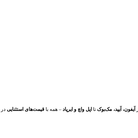
ز
آیفون، آیپد، مک‌بوک
تا
اپل واچ و ایرپاد
– همه با
قیمت‌های استثنایی
در 