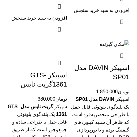
افزودن به سبد خرید
سنجش
افزودن به سبد خرید
سنجش
اسپیکر DAVIN مدل
اسپیکر GTS-
SP01
1361گریت نایس
تومان
1.850.000
تومان
380.000
اسپیکر
DAVIN مدل SP01
سپیکر
گریت نایس مدل GTS-
یک بلندگوی بلوتوثی قابل حمل
1361
یک بلندگوی بلوتوثی
با طراحی منحصربه‌فرد است
قابل حمل با طراحی ساده و
که ظاهر آن شبیه کیبوردهای
جمع‌وجور است که از طریق
گیمینگ بوده و با نورپردازی