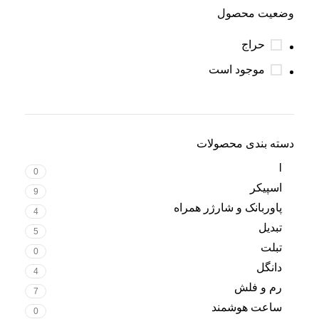
وضعیت محصول
حراج
موجود است
دسته بندی محصولات
l
0
اسپیکر
9
پاوربانک و شارژر همراه
4
تبدیل
5
تبلت
0
دانگل
4
رم و فلش
7
ساعت هوشمند
0