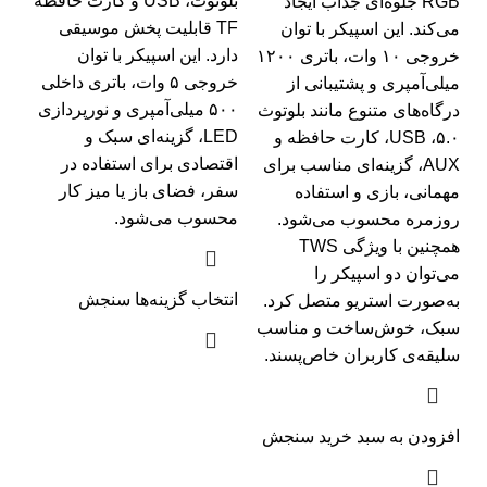
بلوتوث، USB و کارت حافظه
RGB جلوه‌ای جذاب ایجاد
TF قابلیت پخش موسیقی
می‌کند. این اسپیکر با توان
دارد. این اسپیکر با توان
خروجی ۱۰ وات، باتری ۱۲۰۰
خروجی ۵ وات، باتری داخلی
میلی‌آمپری و پشتیبانی از
۵۰۰ میلی‌آمپری و نورپردازی
درگاه‌های متنوع مانند بلوتوث
LED، گزینه‌ای سبک و
۵.۰، USB، کارت حافظه و
اقتصادی برای استفاده در
AUX، گزینه‌ای مناسب برای
سفر، فضای باز یا میز کار
مهمانی، بازی و استفاده
محسوب می‌شود.
روزمره محسوب می‌شود.
همچنین با ویژگی TWS
می‌توان دو اسپیکر را
انتخاب گزینه‌ها
سنجش
به‌صورت استریو متصل کرد.
سبک، خوش‌ساخت و مناسب
سلیقه‌ی کاربران خاص‌پسند.
افزودن به سبد خرید
سنجش