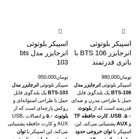
اسپیکر بلوتوثی
اسپیکر بلوتوثی
انرجایزر BTS 106 با
انرجایزر مدل bts
باتری قدرتمند
103
تومان
980.000
تومان
950.000
اسپیکر بلوتوثی
انرجایزر مدل
سپیکر بلوتوثی
انرجایزر مدل
BTS-106
یک بلندگوی قابل
BTS-103
یک بلندگوی قابل
حمل با طراحی مدرن و صدای
حمل با طراحی استوانه‌ای و
قدرتمند است که از
بلوتوث
روکش پارچه‌ای است که از
۵.۰
،
USB
،
کارت حافظه TF
بلوتوث ۵.۰
و اتصالات USB،
و
AUX
پشتیبانی می‌کند. این
AUX و کارت حافظه پشتیبانی
اسپیکر با
توان خروجی حدود
می‌کند. این اسپیکر با
توان