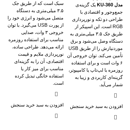
سبک است که از طریق جک
مدل KU-360
یک گزینه‌ی
۳.۵ میلی‌متری به دستگاه
جمع‌وجور و اقتصادی با
متصل می‌شود و انرژی خود را
طراحی دو تکه و نورپردازی
از پورت USB می‌گیرد. با توان
RGB است. این اسپیکر از
خروجی ۳ وات، صدایی
طریق جک ۳.۵ میلی‌متری به
مناسب برای استفاده روزمره
دستگاه وصل می‌شود و برق
ارائه می‌دهد. طراحی ساده،
موردنیازش را از طریق USB
نورپردازی ملایم و قیمت
تأمین می‌کند. توان خروجی آن
اقتصادی، آن را به گزینه‌ای
۶ وات است و برای استفاده
مناسب برای میز کار یا
روزمره با لپ‌تاپ یا کامپیوتر،
استفاده خانگی تبدیل کرده
گزینه‌ای کاربردی و زیبا به
است.
شمار می‌آید.
افزودن به سبد خرید
سنجش
افزودن به سبد خرید
سنجش