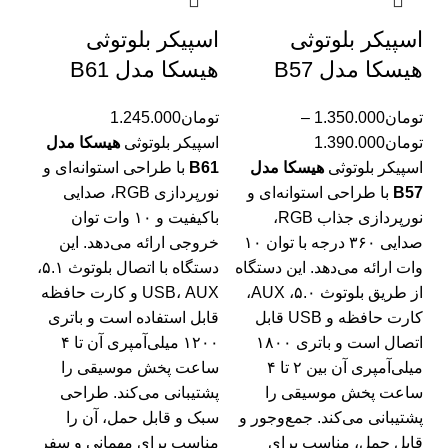
اسپیکر بلوتوثی
اسپیکر بلوتوثی
هیسکا مدل B57
هیسکا مدل B61
تومان
1.350.000
–
تومان
1.245.000
تومان
1.390.000
اسپیکر بلوتوثی
هیسکا مدل
اسپیکر بلوتوثی
هیسکا مدل
B61
با طراحی استوانه‌ای و
B57
با طراحی استوانه‌ای و
نورپردازی RGB، صدایی
نورپردازی جذاب RGB،
باکیفیت و ۱۰ وات توان
صدایی ۳۶۰ درجه با توان ۱۰
خروجی ارائه می‌دهد. این
وات ارائه می‌دهد. این دستگاه
دستگاه با اتصال بلوتوث ۵.۱،
از طریق بلوتوث ۵.۰، AUX،
USB، AUX و کارت حافظه
کارت حافظه و USB قابل
قابل استفاده است و باتری
اتصال است و باتری ۱۸۰۰
۱۲۰۰ میلی‌آمپری آن تا ۴
میلی‌آمپری آن بین ۲ تا ۴
ساعت پخش موسیقی را
ساعت پخش موسیقی را
پشتیبانی می‌کند. طراحی
پشتیبانی می‌کند. جمع‌وجور و
سبک و قابل حمل، آن را
قابل حمل، مناسب برای
مناسب برای مهمانی و سفر