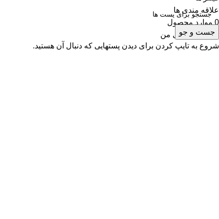
علاقه مندی ها
0
موارد
محصول
جست و جو
حساب کاربری من
شروع به تایپ کردن برای دیدن پستهایی که دنبال آن هستید.