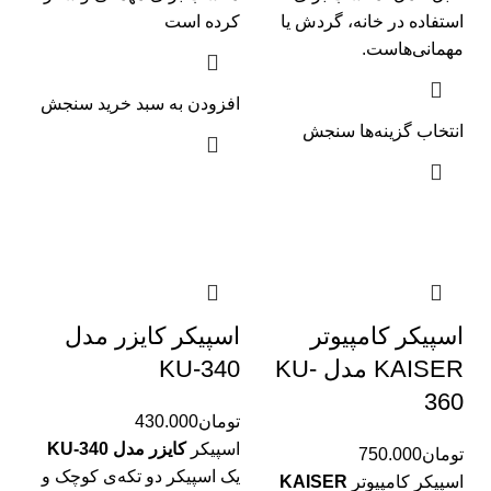
استفاده در خانه، گردش یا
کرده است
مهمانی‌هاست.
افزودن به سبد خرید
سنجش
انتخاب گزینه‌ها
سنجش
اسپیکر کامپیوتر
اسپیکر کایزر مدل
KAISER مدل KU-
KU-340
360
تومان
430.000
اسپیکر
کایزر مدل KU-340
تومان
750.000
یک اسپیکر دو تکه‌ی کوچک و
اسپیکر کامپیوتر
KAISER