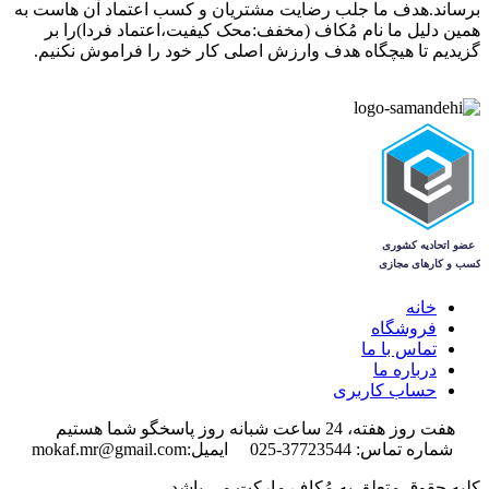
برساند.هدف ما جلب رضایت مشتریان و کسب اعتماد آن هاست به
همین دلیل ما نام مُکاف (مخفف:محک کیفیت،اعتماد فردا)را بر
گزیدیم تا هیچگاه هدف وارزش اصلی کار خود را فراموش نکنیم.
خانه
فروشگاه
تماس با ما
درباره ما
حساب کاربری
هفت روز هفته، 24 ساعت شبانه روز پاسخگو شما هستیم
شماره تماس: 37723544-025 ایمیل:mokaf.mr@gmail.com
کلیه حقوق متعلق به مُکاف مارکت می باشد.