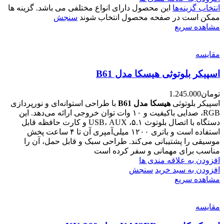
انتخاب گزینه‌ها
این محصول دارای انواع مختلفی می باشد. گزینه ها
ممکن است در صفحه محصول انتخاب شوند
سنجش
مشاهده سریع
مقایسه
اسپیکر بلوتوثی هیسکا مدل B61
تومان
1.245.000
اسپیکر بلوتوثی
هیسکا مدل B61
با طراحی استوانه‌ای و نورپردازی
RGB، صدایی باکیفیت و ۱۰ وات توان خروجی ارائه می‌دهد. این
دستگاه با اتصال بلوتوث ۵.۱، USB، AUX و کارت حافظه قابل
استفاده است و باتری ۱۲۰۰ میلی‌آمپری آن تا ۴ ساعت پخش
موسیقی را پشتیبانی می‌کند. طراحی سبک و قابل حمل، آن را
مناسب برای مهمانی و سفر کرده است
افزودن به علاقه مندی ها
افزودن به سبد خرید
سنجش
مشاهده سریع
مقایسه