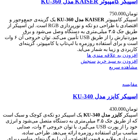
اسپیکر کامپیوتر KAISER مدل KU-360
تومان
750.000
اسپیکر کامپیوتر
KAISER مدل KU-360
یک گزینه‌ی جمع‌وجور و
اقتصادی با طراحی دو تکه و نورپردازی RGB است. این اسپیکر از
طریق جک ۳.۵ میلی‌متری به دستگاه وصل می‌شود و برق
موردنیازش را از طریق USB تأمین می‌کند. توان خروجی آن ۶ وات
است و برای استفاده روزمره با لپ‌تاپ یا کامپیوتر، گزینه‌ای
کاربردی و زیبا به شمار می‌آید.
افزودن به علاقه مندی ها
افزودن به سبد خرید
سنجش
مشاهده سریع
مقایسه
اسپیکر کایزر مدل KU-340
تومان
430.000
اسپیکر
کایزر مدل KU-340
یک اسپیکر دو تکه‌ی کوچک و سبک است
که از طریق جک ۳.۵ میلی‌متری به دستگاه متصل می‌شود و انرژی
خود را از پورت USB می‌گیرد. با توان خروجی ۳ وات، صدایی
مناسب برای استفاده روزمره ارائه می‌دهد. طراحی ساده،
نورپردازی ملایم و قیمت اقتصادی، آن را به گزینه‌ای مناسب برای