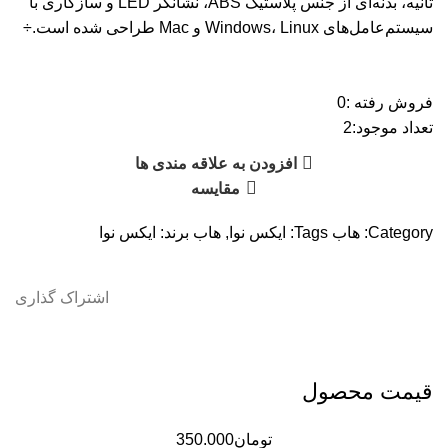
ثانیه، بدنه‌ای از جنس پلاستیک ABS، نشانگر LED و سازگاری با
سیستم‌عامل‌های Windows، Linux و Mac طراحی شده است.÷
فروش رفته :
0
تعداد موجود:
2
افزودن به علاقه مندی ها
مقایسه
Category:
هاب
Tags:
ایکس نوا
,
هاب
برند:
ایکس نوا
اشتراک گذاری
قیمت محصول
تومان
350.000