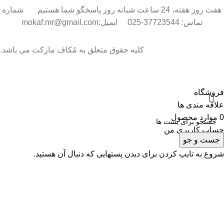
هفت روز هفته، 24 ساعت شبانه روز پاسخگو شما هستیم شماره
تماس: 37723544-025 ایمیل:mokaf.mr@gmail.com
کلیه حقوق متعلق به مُکاف مارکت می باشد.
فروشگاه
علاقه مندی ها
0
موارد
محصول
حساب کاربری من
جست و جو
شروع به تایپ کردن برای دیدن پستهایی که دنبال آن هستید.