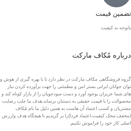
تضمین قیمت
باتوجه به کیفیت
درباره مُکاف مارکت
گروه فروشگاهی مکاف مارکت در نظر دارد تا با بهره گیری از هوش و
توان جوانان ایرانی بستر امن و مطمئنی را جهت برآورده کردن نیاز
های شما عزیزان بوجود آورد و دست سودجویان را از بازار کوتاه کند و
محصوالت را با قیمت حقیقی به دستتان برساند.هدف ما جلب رضایت
مشتریان و کسب اعتماد آن هاست به همین دلیل ما نام مُکاف
(مخفف:محک کیفیت،اعتماد فردا)را بر گزیدیم تا هیچگاه هدف وارزش
اصلی کار خود را فراموش نکنیم.