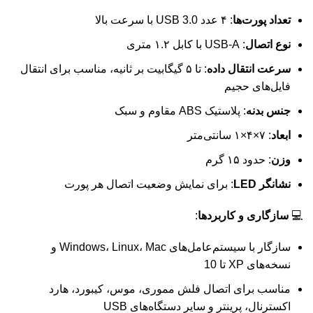
تعداد پورت‌ها
: ۴ عدد USB 3.0 با سرعت بالا
نوع اتصال
: USB-A با کابل ۱.۲ متری
سرعت انتقال داده
: تا ۵ گیگابیت بر ثانیه، مناسب برای انتقال
فایل‌های حجیم
جنس بدنه
: پلاستیک ABS مقاوم و سبک
ابعاد
: ۷×۴×۱ سانتی‌متر
وزن
: حدود ۱۵ گرم
نشانگر LED
: برای نمایش وضعیت اتصال هر پورت
💻
سازگاری و کاربردها
:
سازگار با سیستم‌عامل‌های Windows، Linux، Mac و
نسخه‌های XP تا 10
مناسب برای اتصال فلش مموری، موس، کیبورد، هارد
اکسترنال، پرینتر و سایر دستگاه‌های USB