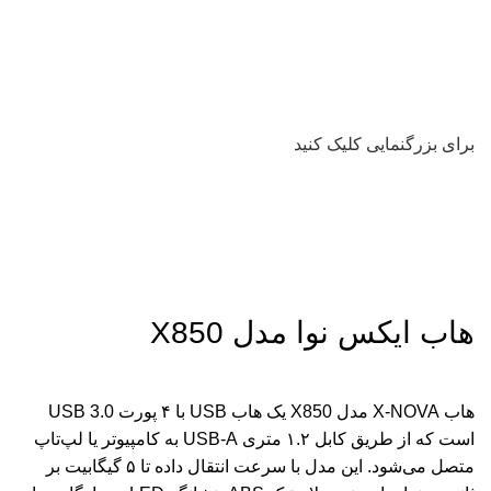
برای بزرگنمایی کلیک کنید
هاب ایکس نوا مدل X850
هاب X-NOVA مدل X850 یک هاب USB با ۴ پورت USB 3.0
است که از طریق کابل ۱.۲ متری USB-A به کامپیوتر یا لپ‌تاپ
متصل می‌شود. این مدل با سرعت انتقال داده تا ۵ گیگابیت بر