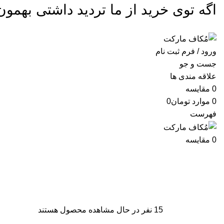
اگه توی خرید از ما تردید داشتی ب
ورود / فرم ثبت نام
جست و جو
علاقه مندی ها
0
مقایسه
0
موارد
تومان
0
فهرست
0
مقایسه
15
نفر در حال مشاهده محصول هستند