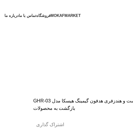
MOKAFMARKET
فروشگاه
تماس با ما
درباره ما
ت و هندزفری
هدفون گیمینگ هیسکا مدل GHR-03
بازگشت به محصولات
اشتراک گذاری