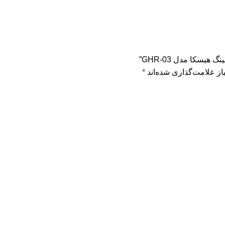
یسکا مدل GHR-03”
ز علامت‌گذاری شده‌اند
*