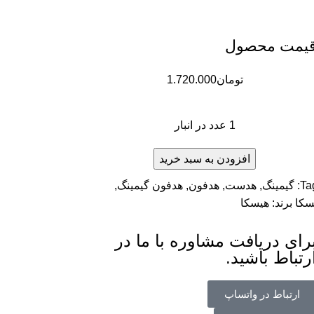
یمت محصول
تومان
1.720.000
1 عدد در انبار
افزودن به سبد خرید
Ta
گیمینگ
,
هدست
,
هدفون
,
هدفون گیمینگ
,
سکا
برند:
هیسکا
رای دریافت مشاوره با ما در
رتباط باشید.
ارتباط در واتساپ