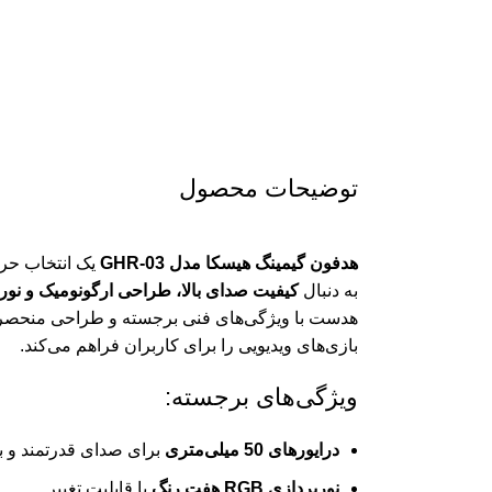
توضیحات محصول
هدفون گیمینگ هیسکا مدل GHR-03
یک انتخاب حرف
به دنبال
کیفیت صدای بالا، طراحی ارگونومیک و نورپر
هدست با ویژگی‌های فنی برجسته و طراحی منحصربه‌ف
بازی‌های ویدیویی را برای کاربران فراهم می‌کند.
ویژگی‌های برجسته:
درایورهای 50 میلی‌متری
برای صدای قدرتمند و 
نورپردازی RGB هفت رنگ
با قابلیت تغییر