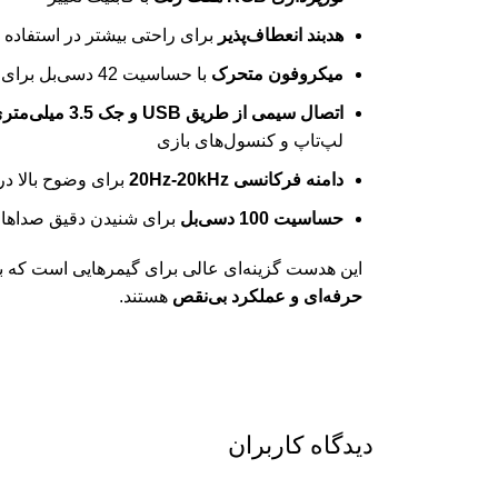
هدبند انعطاف‌پذیر
برای راحتی بیشتر در استفاده 
میکروفون متحرک
با حساسیت 42 دسی‌بل برای انتقال صدای واضح
اتصال سیمی از طریق USB و جک 3.5 میلی‌متری
لپ‌تاپ و کنسول‌های بازی
دامنه فرکانسی 20Hz-20kHz
برای وضوح بالا د
حساسیت 100 دسی‌بل
برای شنیدن دقیق صداهای
این هدست گزینه‌ای عالی برای گیمرهایی است که ب
حرفه‌ای و عملکرد بی‌نقص
هستند.
دیدگاه کاربران