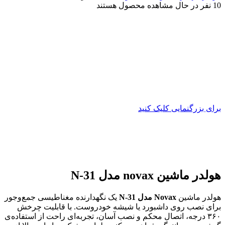
10
نفر در حال مشاهده محصول هستند
برای بزرگنمایی کلیک کنید
هولدر ماشین novax مدل N-31
هولدر ماشین
Novax مدل N-31
یک نگهدارنده مغناطیسی جمع‌وجور
برای نصب روی داشبورد یا شیشه خودروست. با قابلیت چرخش
۳۶۰ درجه، اتصال محکم و نصب آسان، تجربه‌ای راحت از استفاده‌ی