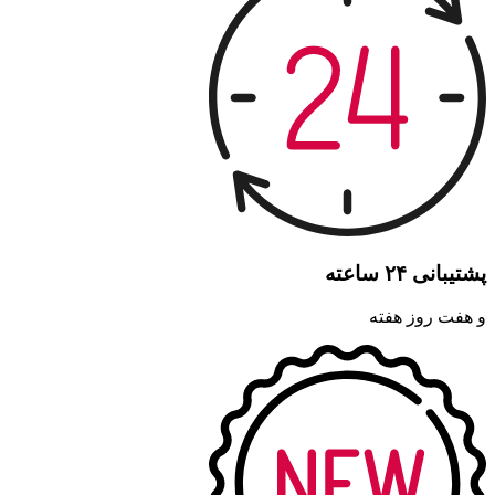
پشتیبانی ۲۴ ساعته
و هفت روز هفته