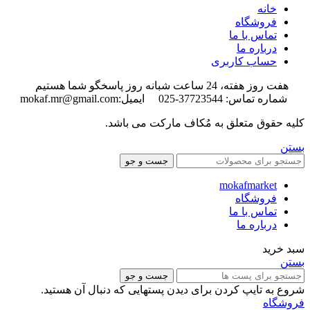
خانه
فروشگاه
تماس با ما
درباره ما
حساب کاربری
هفت روز هفته، 24 ساعت شبانه روز پاسخگو شما هستیم
شماره تماس: 37723544-025 ایمیل:mokaf.mr@gmail.com
کلیه حقوق متعلق به مُکاف مارکت می باشد.
بستن
جست و جو
mokafmarket
فروشگاه
تماس با ما
درباره ما
سبد خرید
بستن
جست و جو
شروع به تایپ کردن برای دیدن پستهایی که دنبال آن هستید.
فروشگاه