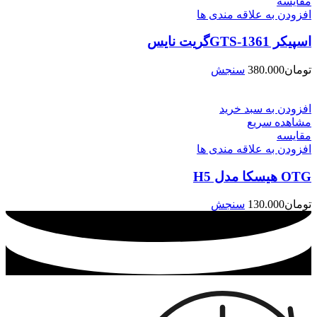
مقایسه
افزودن به علاقه مندی ها
اسپیکر GTS-1361گریت نایس
تومان
380.000
سنجش
افزودن به سبد خرید
مشاهده سریع
مقایسه
افزودن به علاقه مندی ها
OTG هیسکا مدل H5
تومان
130.000
سنجش