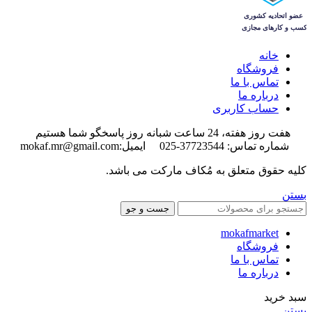
خانه
فروشگاه
تماس با ما
درباره ما
حساب کاربری
هفت روز هفته، 24 ساعت شبانه روز پاسخگو شما هستیم
شماره تماس: 37723544-025 ایمیل:mokaf.mr@gmail.com
کلیه حقوق متعلق به مُکاف مارکت می باشد.
بستن
جست و جو
mokafmarket
فروشگاه
تماس با ما
درباره ما
سبد خرید
بستن