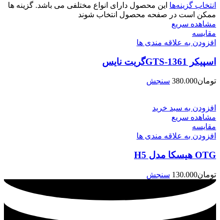
انتخاب گزینه‌ها
این محصول دارای انواع مختلفی می باشد. گزینه ها
ممکن است در صفحه محصول انتخاب شوند
مشاهده سریع
مقایسه
افزودن به علاقه مندی ها
اسپیکر GTS-1361گریت نایس
تومان
380.000
سنجش
افزودن به سبد خرید
مشاهده سریع
مقایسه
افزودن به علاقه مندی ها
OTG هیسکا مدل H5
تومان
130.000
سنجش