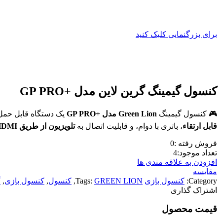
برای بزرگنمایی کلیک کنید
کنسول گیمینگ گرین لاین مدل +GP PRO
🎮 کنسول گیمینگ
Green Lion مدل +GP PRO
یک دستگاه قابل حمل
قابل ارتقاء
، باتری با دوام، و قابلیت اتصال به
تلویزیون از طریق HDMI
فروش رفته :
0
تعداد موجود:
4
افزودن به علاقه مندی ها
مقایسه
Category:
کنسول بازی
GREEN LION
Tags:
,
کنسول
,
کنسول بازی
,
گ
اشتراک گذاری
قیمت محصول